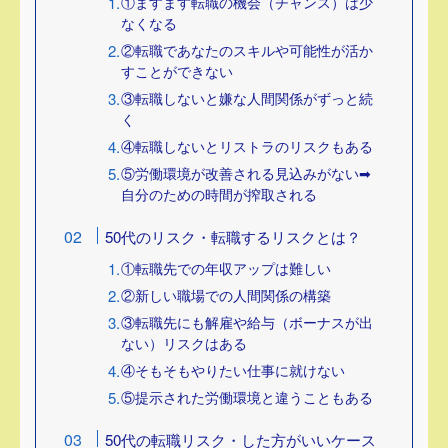
①ますます転職の機会（チャンス）は少
なくなる
②転職であなたのスキルや可能性が活か
すことができない
③転職しないと嫌な人間関係がずっと続
く
④転職しないとリストラのリスクもある
⑤労働環境が改善される見込みがない➡
自分のための時間が搾取される
50代のリスク・転職するリスクとは？
①転職先での年収アップは難しい
②新しい職場での人間関係の構築
③転職先にも解雇や給与（ボーナスが出
ない）リスクはある
④そもそもやりたい仕事に就けない
⑤提示された労働環境と違うこともある
50代の転職リスク・した方がいいケース