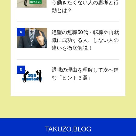
う働きたくない人の思考と行
動とは？
絶望の無職50代・転職や再就
4
職に成功する人、しない人の
違いを徹底解説！
退職の理由を理解して次へ進
5
む「ヒント３選」
TAKUZO.BLOG