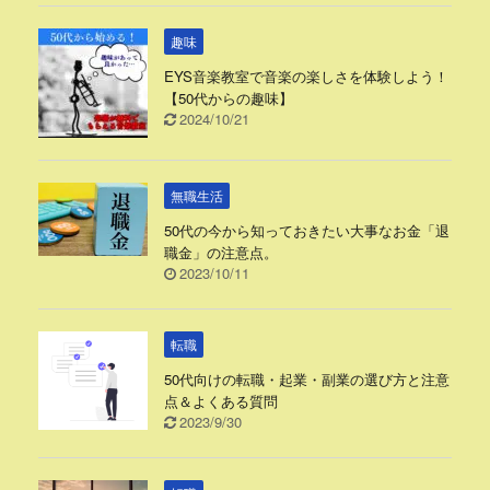
趣味
EYS音楽教室で音楽の楽しさを体験しよう！
【50代からの趣味】
2024/10/21
無職生活
50代の今から知っておきたい大事なお金「退
職金」の注意点。
2023/10/11
転職
50代向けの転職・起業・副業の選び方と注意
点＆よくある質問
2023/9/30