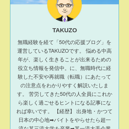
TAKUZO
無職経験を経て「50代の応援ブログ」を
運営している
TAKUZO
です。 悩める中高
年が、楽しく生きることが出来るための
役立ち情報を発信中。に、無職時代に経
験した不安や再就職（転職）にあたって
の注意点をわかりやすく解説いたしま
す。 苦労してきた50代の人全員にこれか
ら楽しく過ごせるヒントになる記事にな
れば幸いです。 【経歴】 出身地・かつて
日本の中心地➡バイトをやらせたら超一
流な某三流大学を卒業➡某一流大手企業