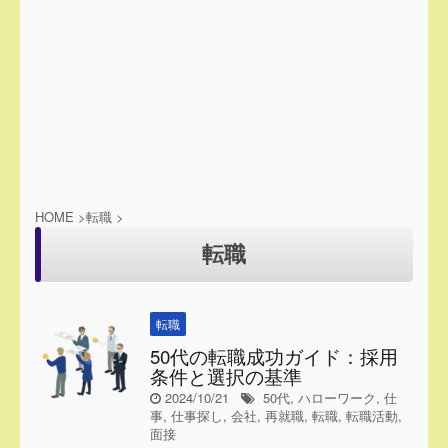
HOME
>
転職
>
転職
転職
50代の転職成功ガイド：採用
条件と選択の基準
2024/10/21
50代
,
ハローワーク
,
仕
事
,
仕事探し
,
会社
,
再就職
,
転職
,
転職活動
,
面接