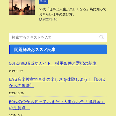
転職
50代「仕事と人生が楽しくなる」為に知って
おきたい仕事の選び方。
2023/8/16
問題解決おススメ記事
50代の転職成功ガイド：採用条件と選択の基準
2024-10-21
EYS音楽教室で音楽の楽しさを体験しよう！【50代
からの趣味】
2024-10-20
50代の今から知っておきたい大事なお金「退職金」
の注意点。
2023-10-11