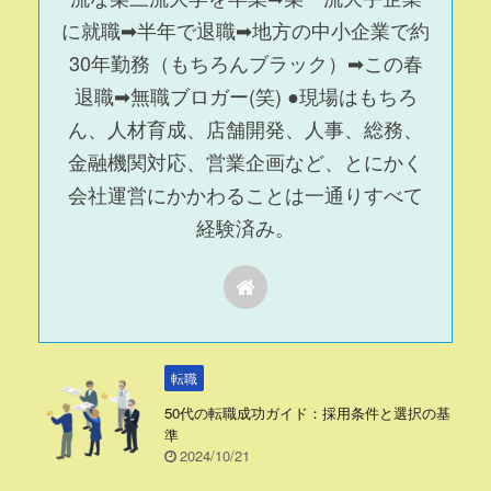
に就職➡半年で退職➡地方の中小企業で約
30年勤務（もちろんブラック）➡この春
退職➡無職ブロガー(笑) ●現場はもちろ
ん、人材育成、店舗開発、人事、総務、
金融機関対応、営業企画など、とにかく
会社運営にかかわることは一通りすべて
経験済み。
転職
50代の転職成功ガイド：採用条件と選択の基
準
2024/10/21