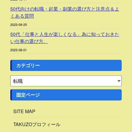
50代向けの転職・起業・副業の選び方と注意点＆よ
くある質問
2023-09-25
50代「仕事と人生が楽しくなる」為に知っておきた
い仕事の選び方。
2023-08-01
カテゴリー
固定ページ
SITE MAP
TAKUZOプロフィール