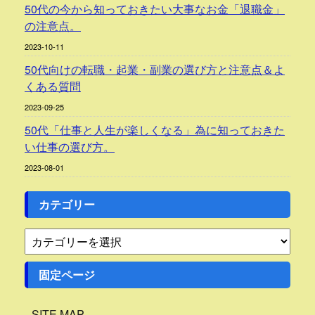
50代の今から知っておきたい大事なお金「退職金」
の注意点。
2023-10-11
50代向けの転職・起業・副業の選び方と注意点＆よ
くある質問
2023-09-25
50代「仕事と人生が楽しくなる」為に知っておきた
い仕事の選び方。
2023-08-01
カテゴリー
固定ページ
SITE MAP