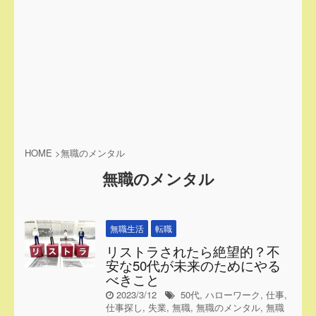
HOME
>
無職のメンタル
無職のメンタル
無職生活
転職
リストラされたら絶望的？不
安な50代が未来のためにやる
べきこと
2023/3/12
50代
,
ハローワーク
,
仕事
,
仕事探し
,
失業
,
無職
,
無職のメンタル
,
無職