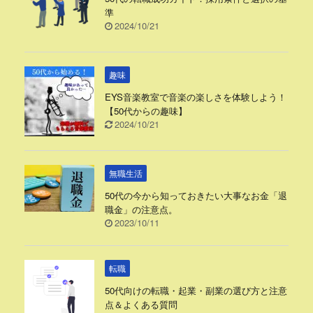
準
2024/10/21
趣味
EYS音楽教室で音楽の楽しさを体験しよう！
【50代からの趣味】
2024/10/21
無職生活
50代の今から知っておきたい大事なお金「退
職金」の注意点。
2023/10/11
転職
50代向けの転職・起業・副業の選び方と注意
点＆よくある質問