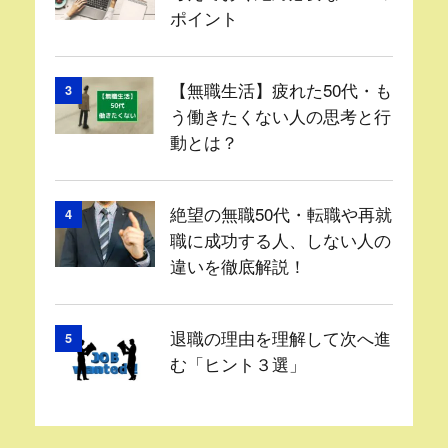
ポイント
【無職生活】疲れた50代・も
3
う働きたくない人の思考と行
動とは？
絶望の無職50代・転職や再就
4
職に成功する人、しない人の
違いを徹底解説！
退職の理由を理解して次へ進
5
む「ヒント３選」