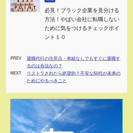
必見！ブラック企業を見分ける
方法！やばい会社に転職しない
ために気をつけるチェックポイ
ント１０
PREV
退職代行の注意点・有給なしでもすぐに退職す
るのは合法なの？
NEXT
リストラされたら絶望的？不安な50代が未来の
ためにやるべきこと