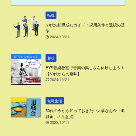
転職
50代の転職成功ガイド：採用条件と選択の基
準
2024/10/21
趣味
EYS音楽教室で音楽の楽しさを体験しよう！
【50代からの趣味】
2024/10/21
無職生活
50代の今から知っておきたい大事なお金「退
職金」の注意点。
2023/10/11