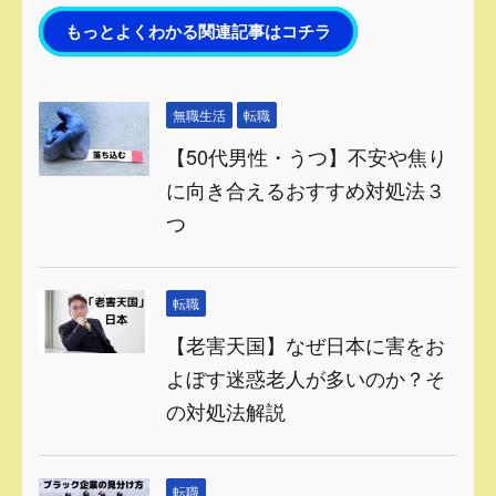
もっとよくわかる関連記事はコチラ
無職生活
転職
【50代男性・うつ】不安や焦り
に向き合えるおすすめ対処法３
つ
転職
【老害天国】なぜ日本に害をお
よぼす迷惑老人が多いのか？そ
の対処法解説
転職