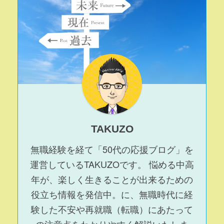
TAKUZO
無職経験を経て「50代の応援ブログ」を
運営している
TAKUZO
です。 悩める中高
年が、楽しく生きることが出来るための
役立ち情報を発信中。に、無職時代に経
験した不安や再就職（転職）にあたって