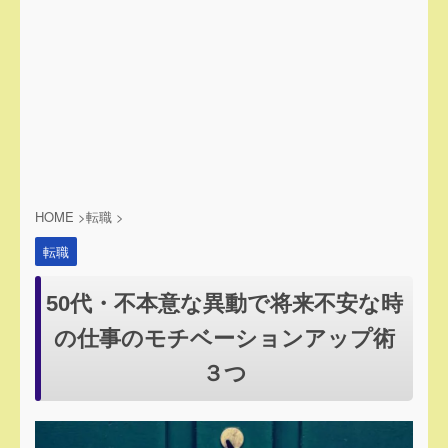
HOME
>
転職
>
転職
50代・不本意な異動で将来不安な時
の仕事のモチベーションアップ術
３つ