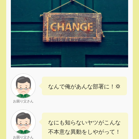
なんで俺があんな部署に！💢
お困り父さん
なにも知らないヤツがこんな
不本意な異動をしやがって！
お困り父さん