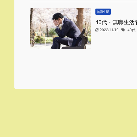
無職生活
40代・無職生
2022/11/19
40代