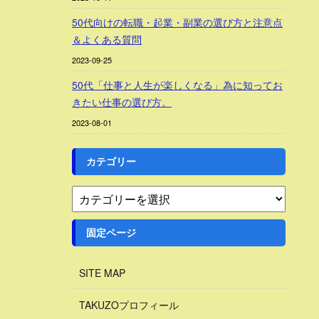
50代向けの転職・起業・副業の選び方と注意点
＆よくある質問
2023-09-25
50代「仕事と人生が楽しくなる」為に知ってお
きたい仕事の選び方。
2023-08-01
カテゴリー
固定ページ
SITE MAP
TAKUZOプロフィール