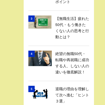
ポイント
【無職生活】疲れた
3
50代・もう働きた
くない人の思考と行
動とは？
絶望の無職50代・
4
転職や再就職に成功
する人、しない人の
違いを徹底解説！
退職の理由を理解し
5
て次へ進む「ヒント
３選」