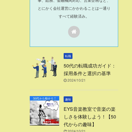
事、総務、金融機関対応、営業企画など、
とにかく会社運営にかかわることは一通り
すべて経験済み。
転職
50代の転職成功ガイド：
採用条件と選択の基準
2024/10/21
趣味
EYS音楽教室で音楽の楽
しさを体験しよう！【50
代からの趣味】
2024/10/21