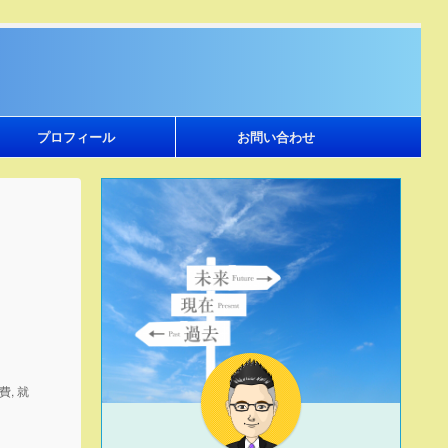
プロフィール
お問い合わせ
費
,
就