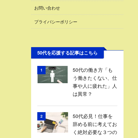
お問い合わせ
プライバシーポリシー
50代を応援する記事はこちら
50代の働き方「も
1
う働きたくない、仕
事や人に疲れた」人
は異常？
50代必見！仕事を
2
辞める前に考えてお
く絶対必要な３つの