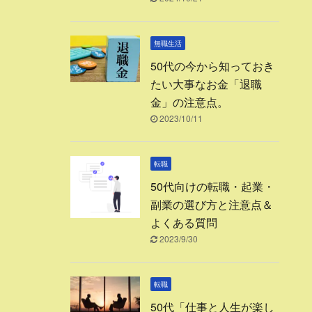
無職生活
50代の今から知っておき
たい大事なお金「退職
金」の注意点。
2023/10/11
転職
50代向けの転職・起業・
副業の選び方と注意点＆
よくある質問
2023/9/30
転職
50代「仕事と人生が楽し