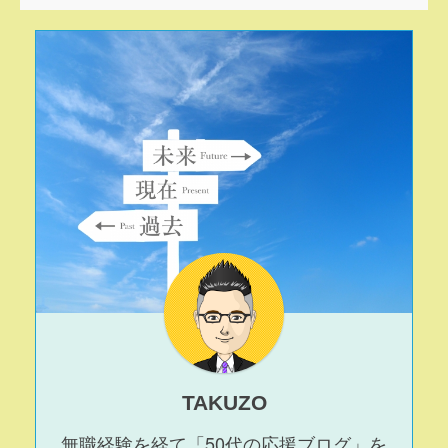
TAKUZO
無職経験を経て「50代の応援ブログ」を