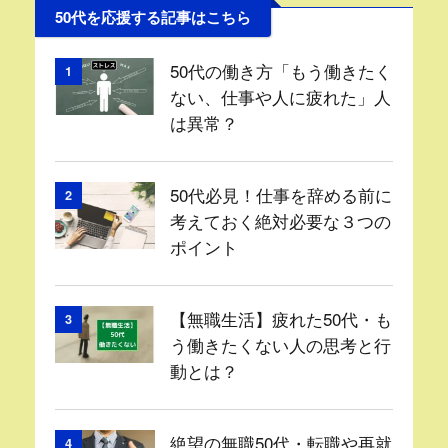
50代を応援する記事はこちら
50代の働き方「もう働きたく
1
ない、仕事や人に疲れた」人
は異常？
50代必見！仕事を辞める前に
2
考えておく絶対必要な３つの
ポイント
【無職生活】疲れた50代・も
3
う働きたくない人の思考と行
動とは？
絶望の無職50代・転職や再就
4